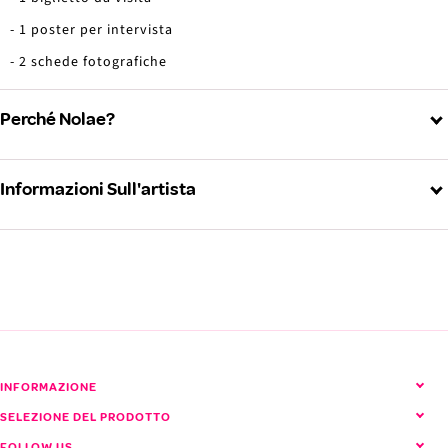
- 1 poster per intervista
- 2 schede fotografiche
Perché Nolae?
Informazioni Sull'artista
DUE VOLTE (Due volte)
Visualizza tutti i prodotti TWICE
INFORMAZIONE
SELEZIONE DEL PRODOTTO
FOLLOW US