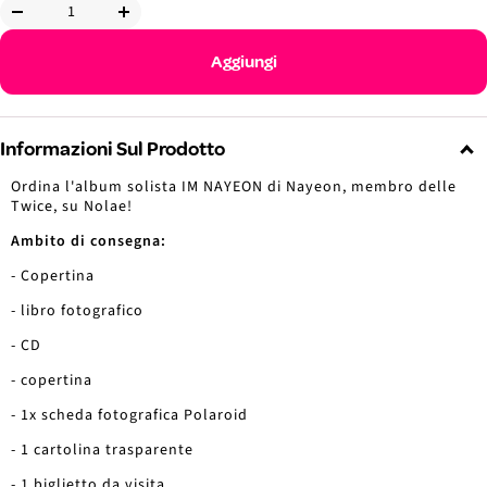
Diminuire
Aumenta
la
la
Aggiungi
quantità
quantità
Informazioni Sul Prodotto
Ordina l'album solista IM NAYEON di Nayeon, membro delle
Twice, su Nolae!
Ambito di consegna:
- Copertina
- libro fotografico
- CD
- copertina
- 1x scheda fotografica Polaroid
- 1 cartolina trasparente
- 1 biglietto da visita