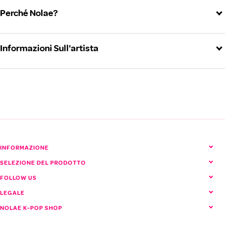
Perché Nolae?
Informazioni Sull'artista
LE SSERAFIM (Il Serafino)
Vedi tutti i prodotti LE SSERAFIM
INFORMAZIONE
SELEZIONE DEL PRODOTTO
FOLLOW US
LEGALE
NOLAE K-POP SHOP