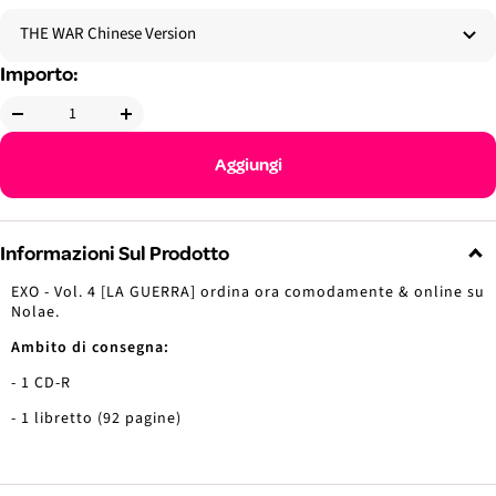
THE WAR Chinese Version
Importo:
Diminuire
Aumenta
la
la
Aggiungi
quantità
quantità
Informazioni Sul Prodotto
EXO - Vol. 4 [LA GUERRA] ordina ora comodamente & online su
Nolae.
Ambito di consegna:
- 1 CD-R
- 1 libretto (92 pagine)