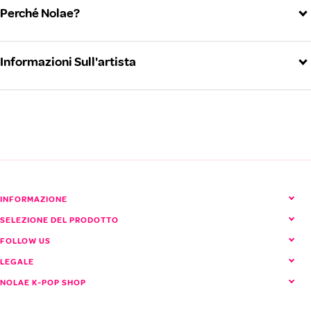
Perché Nolae?
Informazioni Sull'artista
EXO (EXO)
Vedi tutti i prodotti EXO
INFORMAZIONE
SELEZIONE DEL PRODOTTO
FOLLOW US
LEGALE
NOLAE K-POP SHOP